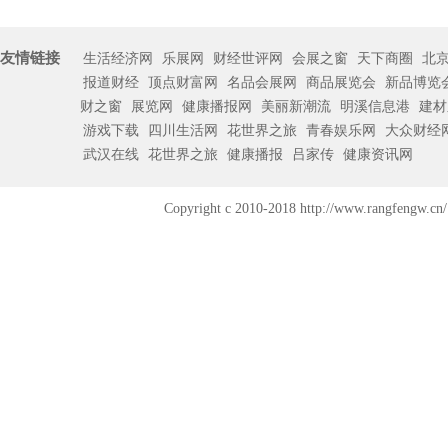
友情链接
生活经济网
乐展网
财经世评网
会展之窗
天下商圈
北
报道财经
顶点财富网
名品会展网
商品展览会
新品博览
财之窗
展览网
健康播报网
美丽新潮流
明溪信息港
建材
游戏下载
四川生活网
花世界之旅
青春娱乐网
大众财经
武汉在线
花世界之旅
健康播报
吕家传
健康资讯网
Copyright c 2010-2018 http://www.