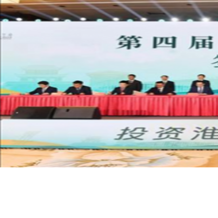
淮安浪里马