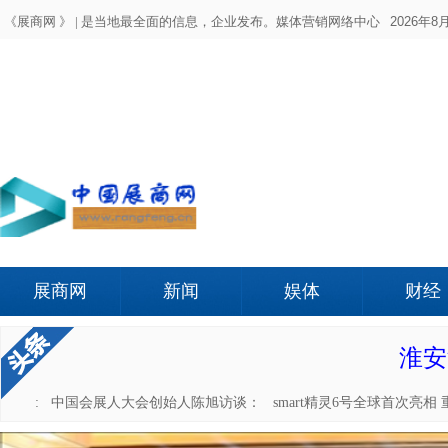
《展商网 》 |
是当地最全面的信息，企业发布。媒体营销网络中心
2026年8月
展商网
新闻
娱体
财经
淮安
访谈:
中国会展人大会创始人陈旭访谈：
smart精灵6号全球首次亮相 