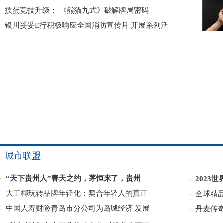
掼蛋竞技升级： 《熊猫九式》破解牌局密码
银川妥妥E行积极响应全国消防宣传月 开展系列活
城市联盟
“天下贵州人”春天之约，茅恒来了，贵州
2023
·
·
大王椰玩转品牌年轻化：契合年轻人的真正
全球精品
·
·
中国人寿财险青岛市分公司为岛城经济 发展
丹麦传
·
·